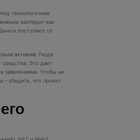
 под технологичные
внешне выглядит как
 Деньги поступают от
ровым активам. Люди
 средства. Это дает
и заявлениями. Чтобы не
ы – убедить, что проект
его
ameFi, NFT и Web3.