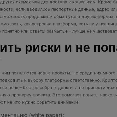
 других схемах или для доступа к кошелькам. Кроме ф
ности, если вводились паспортные данные, адрес или
озможность продолжить обман уже в других формах, 
смотреть, как устроена платформа, есть ли у нее лиц
е понятно или ответы размытые – лучше не участвоват
ить риски и не поп
у
с ним появляются новые проекты. Но среди них много
 подходить к выбору платформы ответственно. Крипт
 ее цель – быстро собрать деньги, а не принести до
нную проверку проекта. Это помогает понять, насколь
Вот на что нужно обратить внимание:
ментацию (white paper);