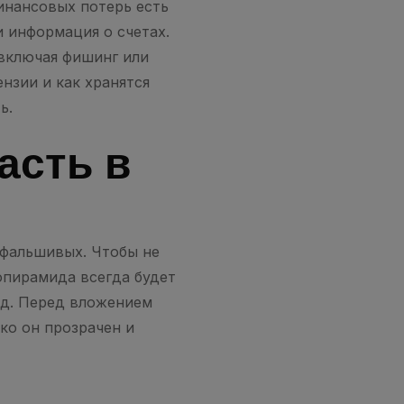
инансовых потерь есть
 информация о счетах.
включая фишинг или
ензии и как хранятся
ь.
асть в
 фальшивых. Чтобы не
опирамида всегда будет
ход. Перед вложением
ко он прозрачен и