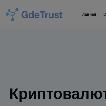
Главная
О
Криптовалю