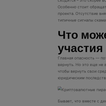
сходится – это скорее 
Особенно стоит обращат
проекта. Отсутствие вн
типичные сигналы скама
Что мож
участия
Главная опасность — по
вернуть. Но это еще не 
чтобы вернуть свои сред
юридическим последстви
Бывает, что вместе с д