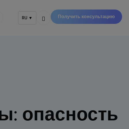
Получить консультацию
RU ▼
: опасность