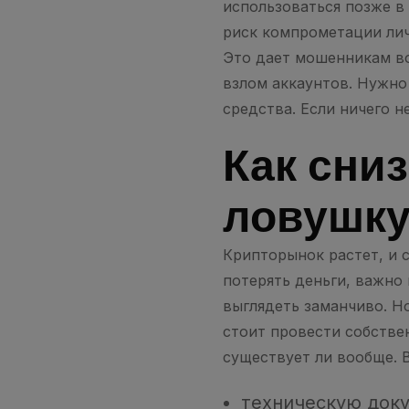
использоваться позже в
риск компрометации лич
Это дает мошенникам в
взлом аккаунтов. Нужно 
средства. Если ничего н
Как сниз
ловушк
Крипторынок растет, и 
потерять деньги, важно
выглядеть заманчиво. Но
стоит провести собстве
существует ли вообще. 
техническую доку