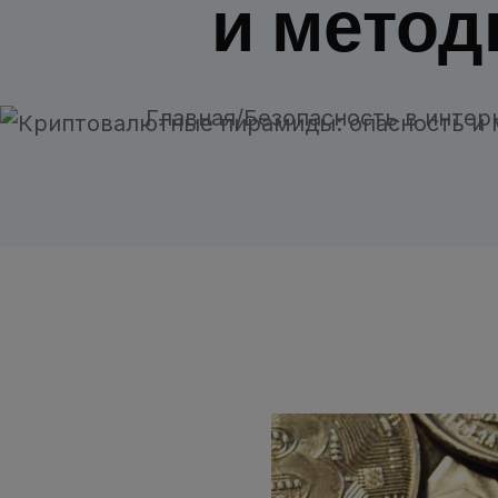
и метод
Главная
/
Безопасность в интер