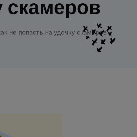
у скамеров
к не попасть на удочку скамеров