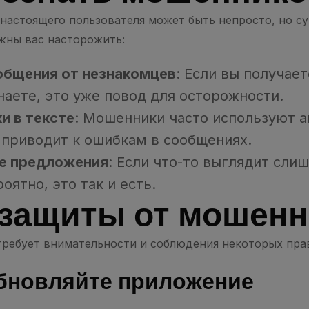
настоящего пользователя может быть непросто, но с
жны вас насторожить:
бщения от незнакомцев
: Если вы получае
знаете, это уже повод для осторожности.
и в тексте
: Мошенники часто используют 
 приводит к ошибкам в сообщениях.
е предложения
: Если что-то выглядит сли
оятно, это так и есть.
защиты от мошенн
ребует внимательности и соблюдения некоторых прав
бновляйте приложение