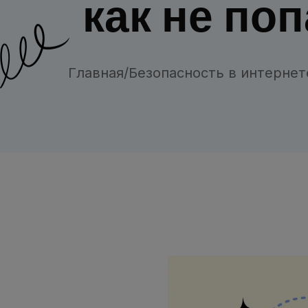
как не по
Главная
/
Безопасность в интернет