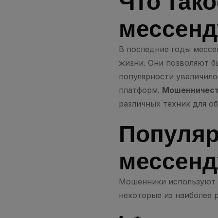
Что так
мессенд
В последние годы мессе
жизни. Они позволяют бы
популярности увеличило
платформ.
Мошенничест
различных техник для о
Популяр
мессенд
Мошенники используют 
некоторые из наиболее 