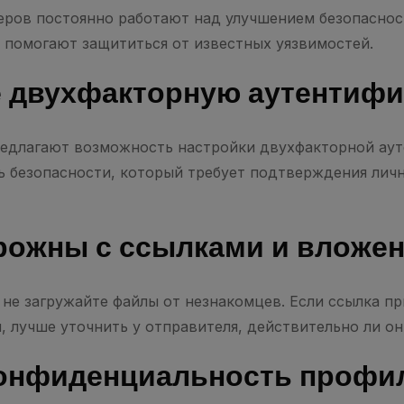
ров постоянно работают над улучшением безопаснос
помогают защититься от известных уязвимостей.
е двухфакторную аутентиф
едлагают возможность настройки двухфакторной аут
 безопасности, который требует подтверждения лич
рожны с ссылками и вложе
 не загружайте файлы от незнакомцев. Если ссылка пр
 лучше уточнить у отправителя, действительно ли он
конфиденциальность профи