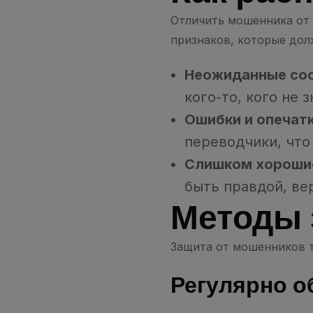
Отличить мошенника от 
признаков, которые дол
Неожиданные соо
кого-то, кого не 
Ошибки и опечатк
переводчики, что
Слишком хороши
быть правдой, вер
Методы 
Защита от мошенников т
Регулярно о