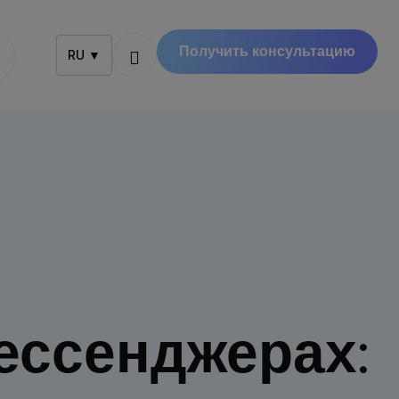
Получить консультацию
RU ▼
ессенджерах: