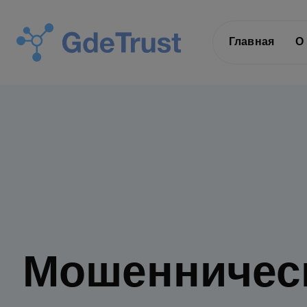
Главная
О
Мошенническ