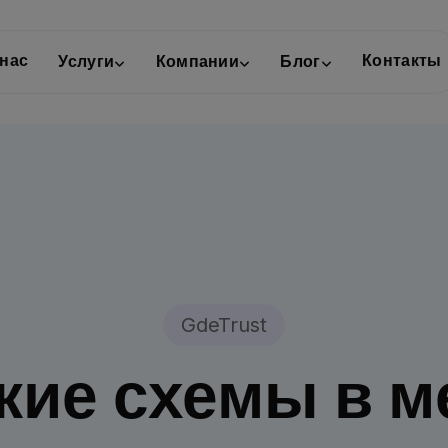
 нас
Контакты
Услуги
Компании
Блог
GdeTrust
ие схемы в м