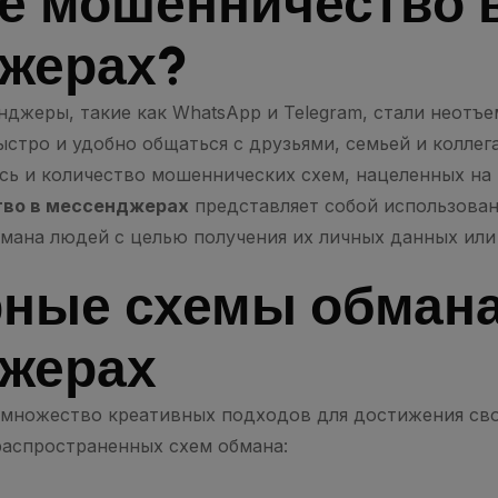
ое мошенничество 
жерах?
нджеры, такие как WhatsApp и Telegram, стали неотъ
стро и удобно общаться с друзьями, семьей и коллег
сь и количество мошеннических схем, нацеленных на 
во в мессенджерах
представляет собой использова
бмана людей с целью получения их личных данных или 
ные схемы обмана
жерах
множество креативных подходов для достижения сво
распространенных схем обмана: