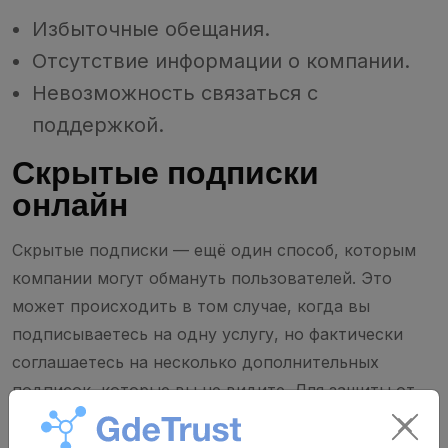
Избыточные обещания.
Отсутствие информации о компании.
Невозможность связаться с
поддержкой.
Скрытые подписки
онлайн
Скрытые подписки — ещё один способ, которым
компании могут обмануть пользователей. Это
может происходить в том случае, когда вы
подписываетесь на одну услугу, но фактически
соглашаетесь на несколько дополнительных
подписок, которые вы не видите. Для защиты от
таких ситуаций необходимо внимательно читать
условия соглашения и проверять, какие именно