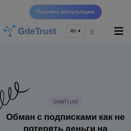
Получить консультацию
RU ▼
GdeTrust
Обман с подписками как не
потерять деньги на