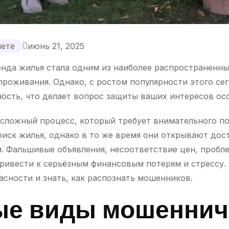
нете
июнь 21, 2025
нда жилья стала одним из наиболее распространенны
проживания. Однако, с ростом популярности этого се
ость, что делает вопрос защиты ваших интересов ос
сложный процесс, который требует внимательного п
иск жилья, однако в то же время они открывают дос
. Фальшивые объявления, несоответствие цен, пробл
привести к серьёзным финансовым потерям и стрессу.
асности и знать, как распознать мошенников.
е виды мошеннич