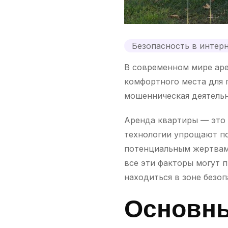
Безопасность в интер
В современном мире аре
комфортного места для 
мошенническая деятельн
Аренда квартиры — это 
технологии упрощают по
потенциальным жертвам
все эти факторы могут 
находиться в зоне безоп
Основны