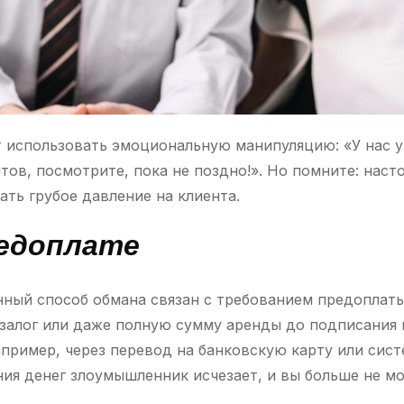
т использовать эмоциональную манипуляцию: «У нас у
тов, посмотрите, пока не поздно!». Но помните: нас
ать грубое давление на клиента.
редоплате
ный способ обмана связан с требованием предоплат
залог или даже полную сумму аренды до подписания 
апример, через перевод на банковскую карту или сис
ния денег злоумышленник исчезает, и вы больше не мо