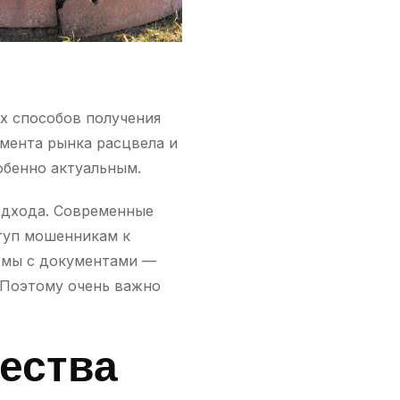
х способов получения
гмента рынка расцвела и
обенно актуальным.
одхода. Современные
туп мошенникам к
емы с документами —
 Поэтому очень важно
ества