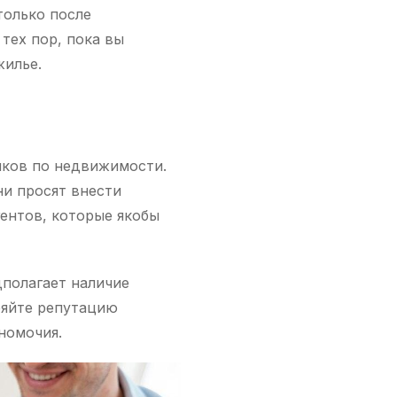
только после
тех пор, пока вы
жилье.
иков по недвижимости.
ни просят внести
гентов, которые якобы
полагает наличие
ряйте репутацию
номочия.