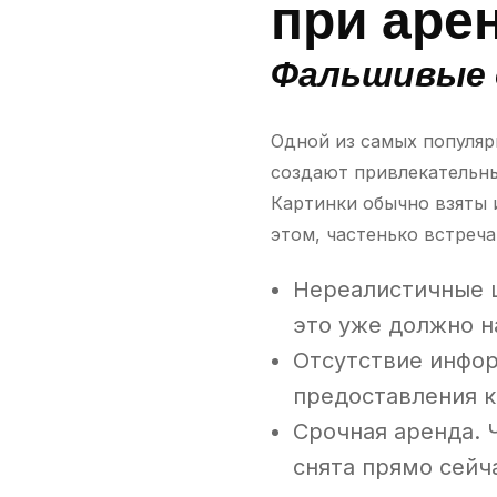
при аре
Фальшивые 
Одной из самых популя
создают привлекательны
Картинки обычно взяты 
этом, частенько встреч
Нереалистичные ц
это уже должно н
Отсутствие инфор
предоставления 
Срочная аренда. 
снята прямо сейч