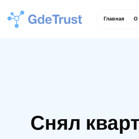
Главная
О
Снял кварт