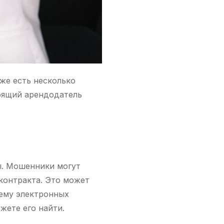
же есть несколько
тоящий арендодатель
ы. Мошенники могут
контракта. Это может
тему электронных
жете его найти.