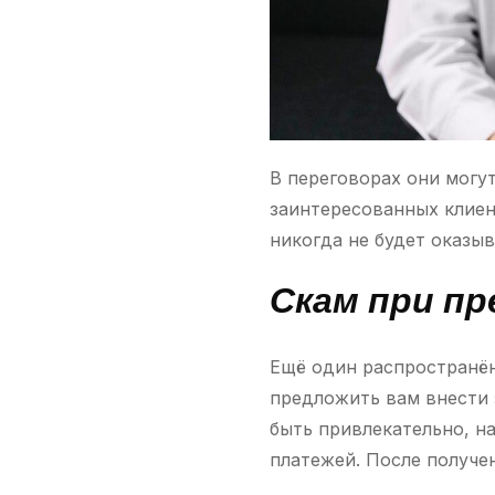
В переговорах они могу
заинтересованных клиен
никогда не будет оказыв
Скам при п
Ещё один распространён
предложить вам внести 
быть привлекательно, н
платежей. После получе