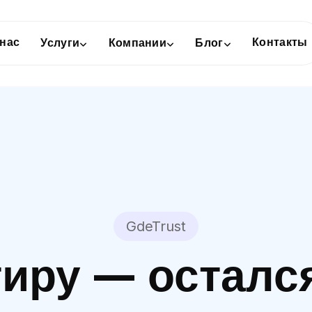
 нас
Контакты
Услуги
Компании
Блог
GdeTrust
иру — остался