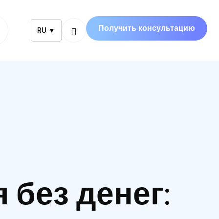
Получить консультацию
RU ▼
 без денег: