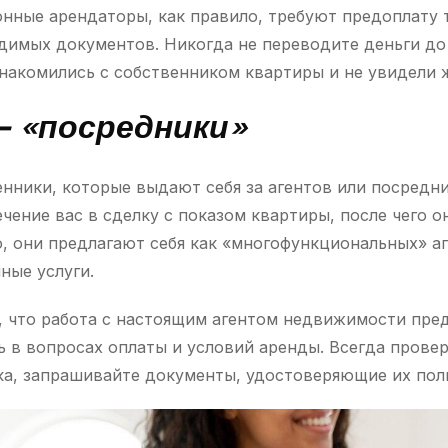
онные арендаторы, как правило, требуют предоплату 
димых документов. Никогда не переводите деньги до 
накомились с собственником квартиры и не увидели 
– «посредники»
ники, которые выдают себя за агентов или посредн
чение вас в сделку с показом квартиры, после чего о
о, они предлагают себя как «многофункциональных» а
ные услуги.
 что работа с настоящим агентом недвижимости пред
ь в вопросах оплаты и условий аренды. Всегда прове
ка, запрашивайте документы, удостоверяющие их пол