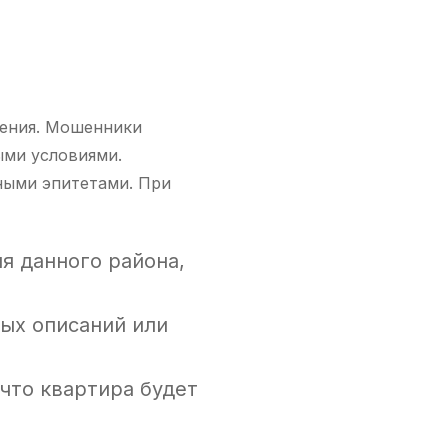
ления. Мошенники
ыми условиями.
ными эпитетами. При
я данного района,
ых описаний или
что квартира будет