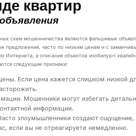
нде квартир
объявления
рных схем мошенничества являются фальшивые объяв
е предложения, часто по низким ценам и с заманчив
из Интернета, а описания объектов изобилуют хвалеб
аются следующие признаки:
ены. Если цена кажется слишком низкой дл
асторожить.
мации. Мошенники могут избегать детальн
контактной информации.
Часто злоумышленники создают ощущение, 
ас, если вы не отреагируете немедленно.