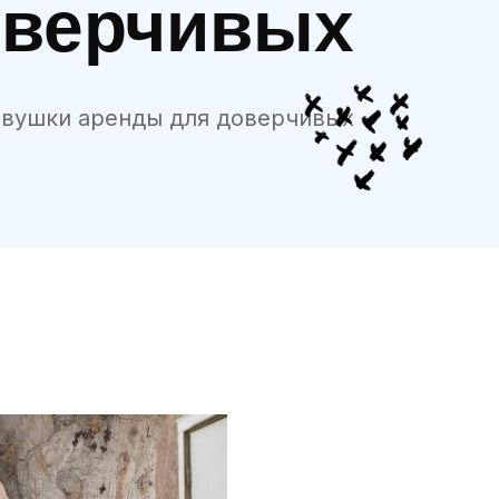
оверчивых
ловушки аренды для доверчивых