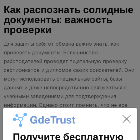
Как распознать солидные
документы: важность
проверки
Для защиты себя от обмана важно знать, как
проверять документы. Большинство
работодателей проводят тщательную проверку
сертификатов и дипломов своих соискателей. Они
могут использовать специальные сайты, базы
данных и даже непосредственно связываться с
учебными заведениями для подтверждения
информации. Однако стоит помнить, что не все
организации делают это должным образом.
Методы проверки
Получите бесплатную
сертификатов и