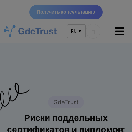
Получить консультацию
RU ▼
GdeTrust
Риски поддельных
сертификатов и дипломов: