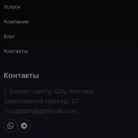
Услуги
Компании
Блог
Контакты
Контакты
Бизнес-центр iCity, Москва,
Шмитовский проезд, 37
support@gdetrust.com