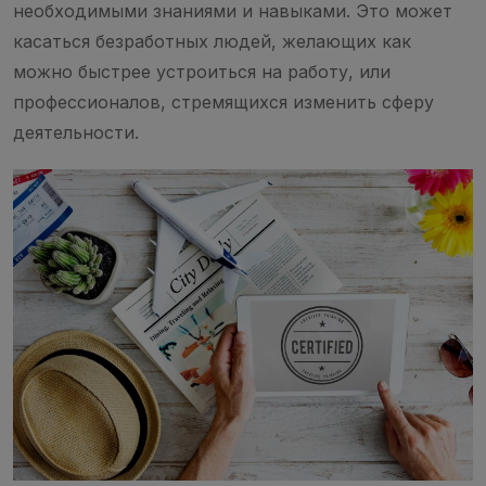
необходимыми знаниями и навыками. Это может
касаться безработных людей, желающих как
можно быстрее устроиться на работу, или
профессионалов, стремящихся изменить сферу
деятельности.