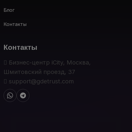
Блог
Контакты
Контакты
Бизнес-центр iCity, Москва,
Шмитовский проезд, 37
support@gdetrust.com