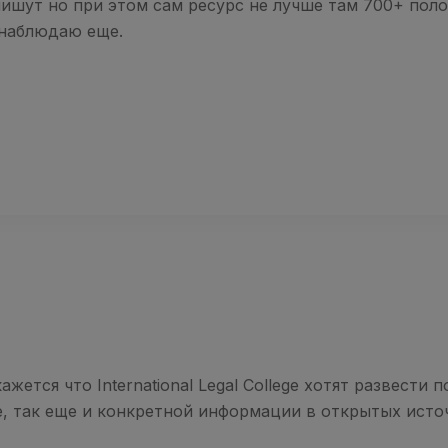
 пишут но при этом сам ресурс не лучше там 700+ по
онаблюдаю еще.
жется что International Legal College хотят развести 
, так еще и конкретной информации в открытых исто