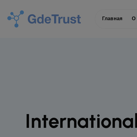
Главная
О
Internationa