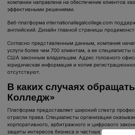
компании направлена на обеспечение клиентов к
эффективными решениями.
Веб-платформа internationallegalcollege.com подде
английский. Дизайн главной страницы продемонст
Согласно представленным данным, компания начал
услуги более чем 700 клиентам, а ее специалисты
США законным владельцам. Адрес головного офиса
юридическая информация и копия регистрационног
отсутствуют.
В каких случаях обращат
Колледж»
Платформа предоставляет широкий спектр профес
отрасли права. Специалисты организации оказыва
корпоративного, арбитражного и цифрового закон
защиты интересов бизнеса и частных клиентов.