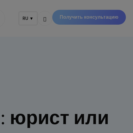
Получить консультацию
RU ▼
en: юрист или