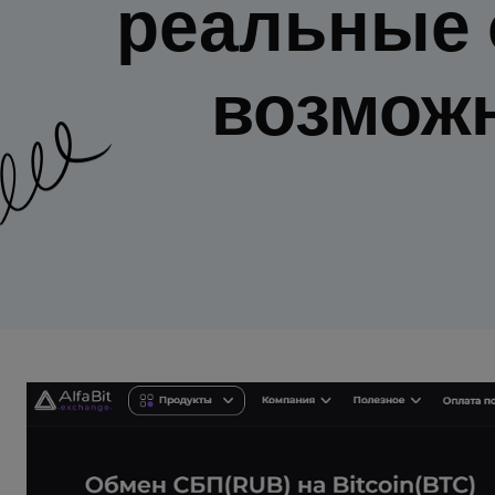
реальные 
возможн