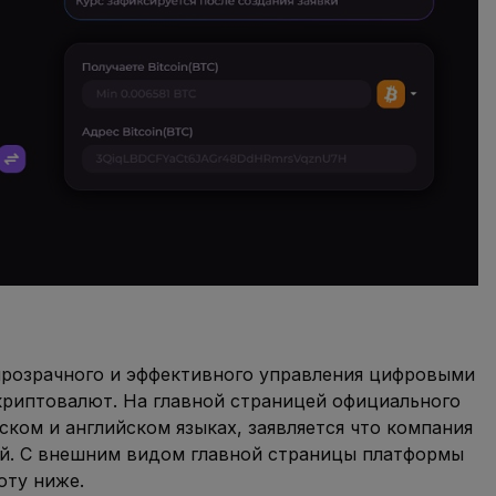
 прозрачного и эффективного управления цифровыми
 криптовалют. На главной страницей официального
усском и английском языках, заявляется что компания
ей. С внешним видом главной страницы платформы
оту ниже.