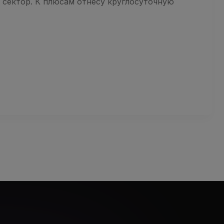
й сектор. К плюсам отнесу круглосуточную