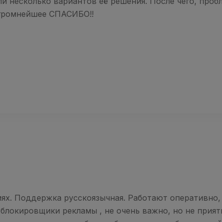
 несколько вариантов её решения. После чего, проб
Огромнейшее СПАСИБО!!
ях. Поддержка русскоязычная. Работают оперативно,
 блокировщики рекламы , не очень важно, но не прия