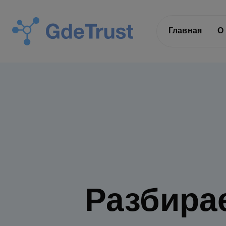
Главная
О
Разбирае