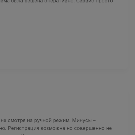
лема была решена оперативно. Сервис просто
 не смотря на ручной режим. Минусы –
тно. Регистрация возможна но совершенно не