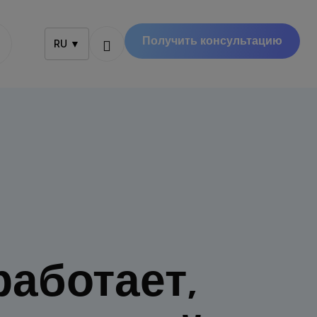
Получить консультацию
RU ▼
работает,