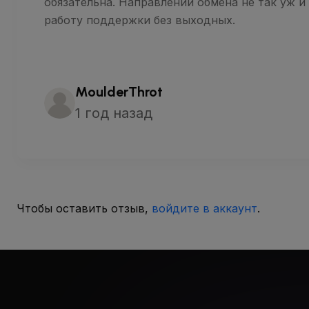
обязательна. Направлений обмена не так уж и
работу поддержки без выходных.
MoulderThrot
1 год назад
Чтобы оставить отзыв,
войдите в аккаунт
.