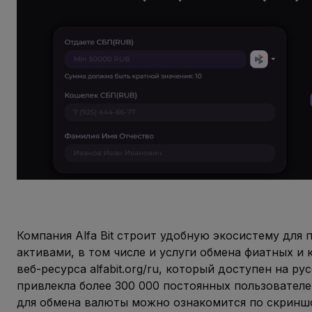
Компания Alfa Bit строит удобную экосистему для
активами, в том числе и услуги обмена фиатных и
веб-ресурса alfabit.org/ru, который доступен на р
привлекла более 300 000 постоянных пользовател
для обмена валюты можно ознакомится по скринш