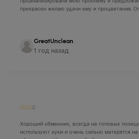
проанализировали мою проблему и предложили
прекрасен желаю удачи ему и процветания. 
GreatUnclean
1 год назад
Хороший обменник, всегда на топовых позици
используют куки и очень сильно матерятся на