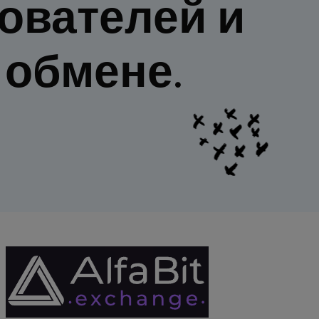
ователей и
 обмене.