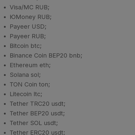
Visa/MC RUB;
ЮMoney RUB;
Payeer USD;
Payeer RUB;
Bitcoin btc;
Binance Coin BEP20 bnb;
Ethereum eth;
Solana sol;
TON Coin ton;
Litecoin ltc;
Tether TRC20 usdt;
Tether BEP20 usdt;
Tether SOL usdt;
Tether ERC20 usdt;