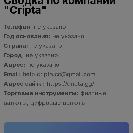
Сводка по компании
"Cripta"
Телефон:
не указано
Год основания:
не указано
Страна:
не указано
Город:
не указано
Адрес:
не указано
Email:
help.cripta.cc@gmail.com
Адрес сайта:
https://cripta.gg/
Торговые инструменты:
фиатные
валюты, цифровые валюты