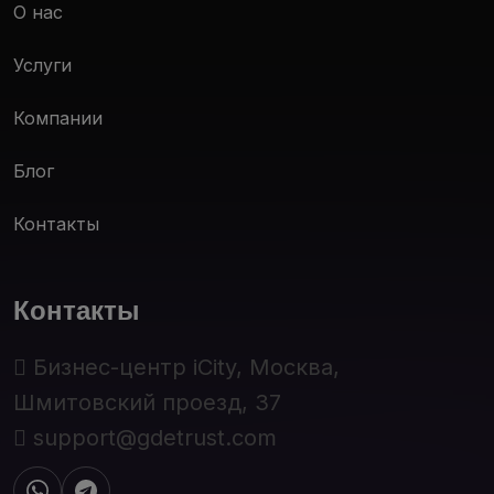
О нас
Услуги
Компании
Блог
Контакты
Контакты
Бизнес-центр iCity, Москва,
Шмитовский проезд, 37
support@gdetrust.com