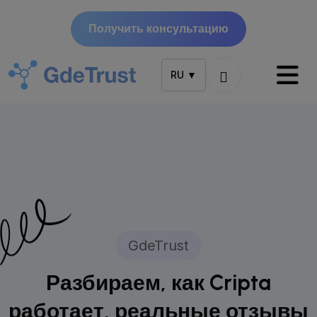
Получить консультацию
RU ▼
GdeTrust
Разбираем, как Cripta
работает, реальные отзывы