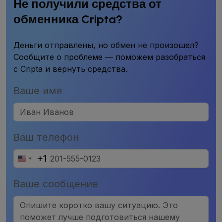
Не получили средства от
обменника Cripta?
Деньги отправлены, но обмен не произошел?
Сообщите о проблеме — поможем разобраться
с Cripta и вернуть средства.
Ваше имя
Ваш телефон
+1
United
States
Ваше сообщение
+1