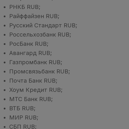
РНКБ RUB;
Райффайзен RUB;
Русский Стандарт RUB;
Россельхозбанк RUB;
РосБанк RUB;
Авангард RUB;
Газпромбанк RUB;
Промсвязьбанк RUB;
Почта Банк RUB;
Хоум Кредит RUB;
МТС Банк RUB;
ВТБ RUB;
МИР RUB;
СБП RUB;