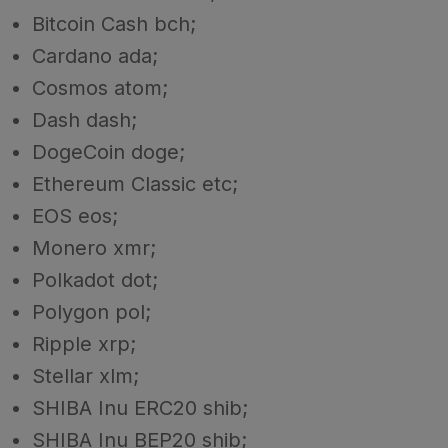
Bitcoin Cash bch;
Cardano ada;
Cosmos atom;
Dash dash;
DogeCoin doge;
Ethereum Classic etc;
EOS eos;
Monero xmr;
Polkadot dot;
Polygon pol;
Ripple xrp;
Stellar xlm;
SHIBA Inu ERC20 shib;
SHIBA Inu BEP20 shib;