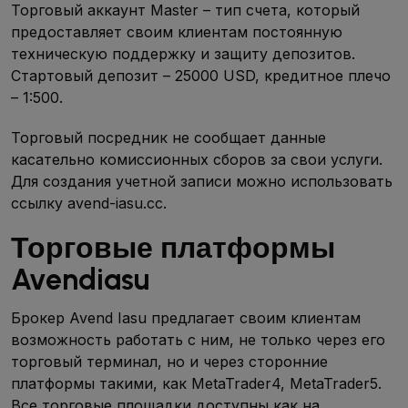
Торговый аккаунт Master – тип счета, который
предоставляет своим клиентам постоянную
техническую поддержку и защиту депозитов.
Стартовый депозит – 25000 USD, кредитное плечо
– 1:500.
Торговый посредник не сообщает данные
касательно комиссионных сборов за свои услуги.
Для создания учетной записи можно использовать
ссылку avend-iasu.cc.
Торговые платформы
Avendiasu
Брокер Avend Iasu предлагает своим клиентам
возможность работать с ним, не только через его
торговый терминал, но и через сторонние
платформы такими, как MetaTrader4, MetaTrader5.
Все торговые площадки доступны как на