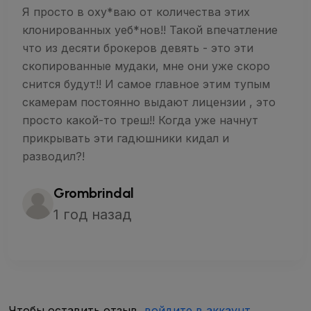
Я просто в оху*ваю от количества этих
клонированных уеб*нов!! Такой впечатление
что из десяти брокеров девять - это эти
скопированные мудаки, мне они уже скоро
снится будут!! И самое главное этим тупым
скамерам постоянно выдают лицензии , это
просто какой-то треш!! Когда уже начнут
прикрывать эти гадюшники кидал и
разводил?!
Grombrindal
1 год назад
Чтобы оставить отзыв,
войдите в аккаунт
.