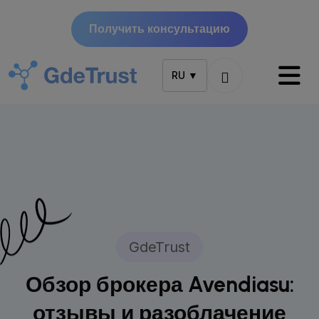
Получить консультацию
RU ▼
GdeTrust
Обзор брокера Avendiasu:
отзывы и разоблачение