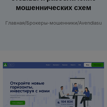
мошеннических схем
Главная
/
Брокеры-мошенники
/
Avendiasu