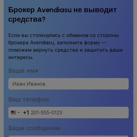
Брокер Avendiasu не выводит
средства?
Если вы столкнулись с обманом со стороны
брокера Avendiasu, заполните форму —
поможем вернуть средства и защитить ваши
интересы.
Ваше имя
Ваш телефон
+1
United
States
Ваше сообщение
+1